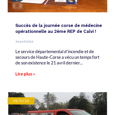
Succès de la journée corse de médecine
opérationnelle au 2ème REP de Calvi !
26 avril 2016
Le service départemental d’incendie et de
secours de Haute-Corse a vécu un temps fort
de son existence le 21 avril dernier...
Lire plus ››
VIE DU SIS