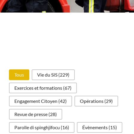
tag
Tous
Vie du SIS
(229)
Exercices et formations
(67)
Engagement Citoyen
(42)
Opérations
(29)
Revue de presse
(28)
Parolle di spinghjifocu
(16)
Évènements
(15)