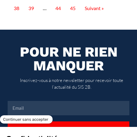
38
39
…
44
45
Suivant »
POUR NE RIEN
MANQUER
Inscrivez-vous à notre newsletter pour recevoir toute
l’actualité du SIS 2B.
Envoyer