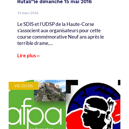
Rutali”le dimanche 15 mai 2016
31 mars 2016
Le SDIS et l’UDSP de la Haute-Corse
s’associent aux organisateurs pour cette
course commémorative Neuf ans après le
terrible drame,...
Lire plus ››
VIE DU SIS