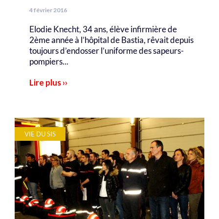
4 février 2016
Elodie Knecht, 34 ans, élève infirmière de
2ème année à l’hôpital de Bastia, rêvait depuis
toujours d’endosser l’uniforme des sapeurs-
pompiers...
Lire plus ››
VIE DU SIS