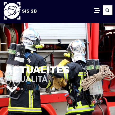
SIS 2B
ACTUALITÉS
ATTUALITÀ