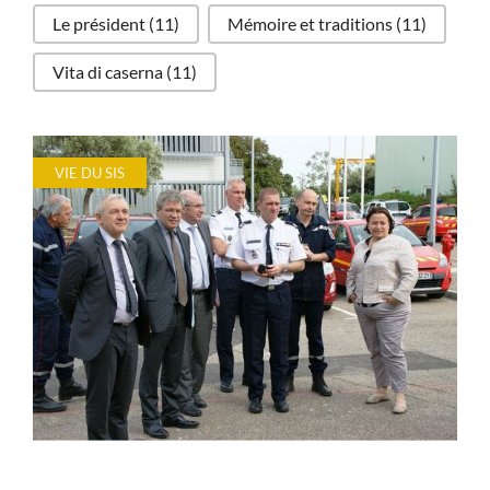
Le président
(11)
Mémoire et traditions
(11)
Vita di caserna
(11)
VIE DU SIS