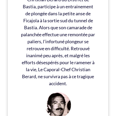
Bastia, participe à un entrainement
de plongée dans la petite anse de
Ficajola à la sortie sud du tunnel de
Bastia. Alors que son camarade de
palanchée effectue une remontée par
paliers, l’infortuné plongeur se
retrouve en difficulté. Retrouvé
inanimé peu après, et malgré les
efforts désespérés pour le ramener à
la vie, Le Caporal-Chef Christian
Berard, ne survivra pas à ce tragique
accident.