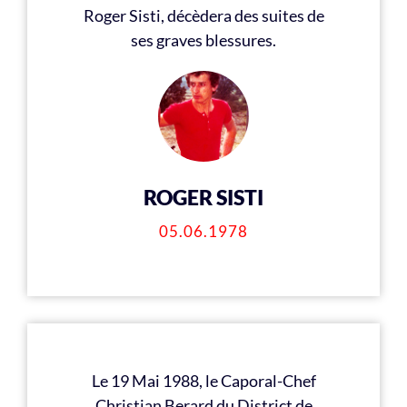
Roger Sisti, décèdera des suites de
ses graves blessures.
ROGER SISTI
05.06.1978
Le 19 Mai 1988, le Caporal-Chef
Christian Berard du District de