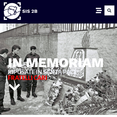
SIS 2B
IN MEMORIAM
RIPUSATE IN SANTA PACE
FRATELLI CARI