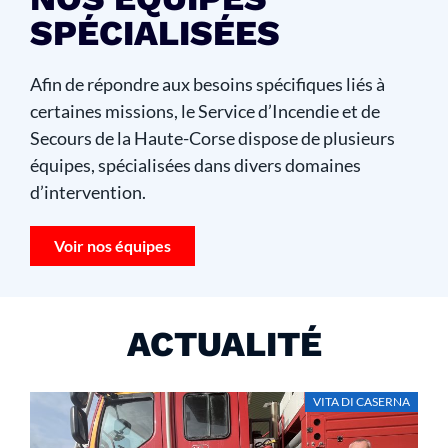
SPÉCIALISÉES
Afin de répondre aux besoins spécifiques liés à
certaines missions, le Service d’Incendie et de
Secours de la Haute-Corse dispose de plusieurs
équipes, spécialisées dans divers domaines
d’intervention.
Voir nos équipes
ACTUALITÉ
E
VITA DI CASERNA