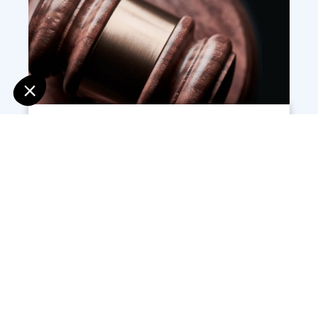
VENTES AUX ENCHÈRES
Vendita à l'asta