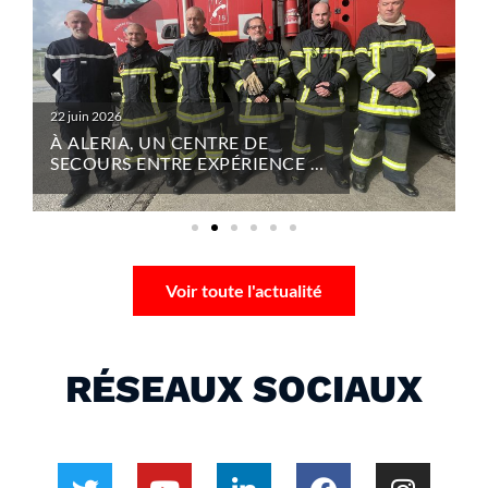
22 juin 2026
À ALERIA, UN CENTRE DE
SECOURS ENTRE EXPÉRIENCE ET
NOUVELLE GÉNÉRATION
Voir toute l'actualité
RÉSEAUX SOCIAUX