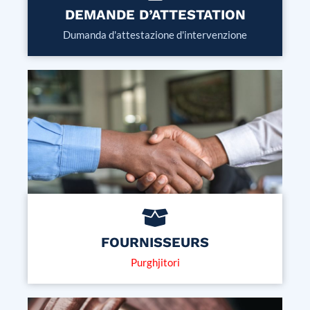
DEMANDE D’ATTESTATION
Dumanda d'attestazione d'intervenzione
FOURNISSEURS
Purghjitori