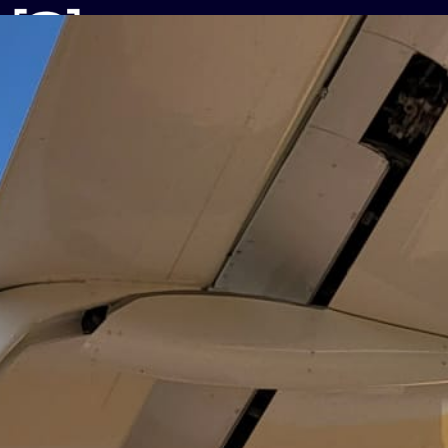
SIS 2B