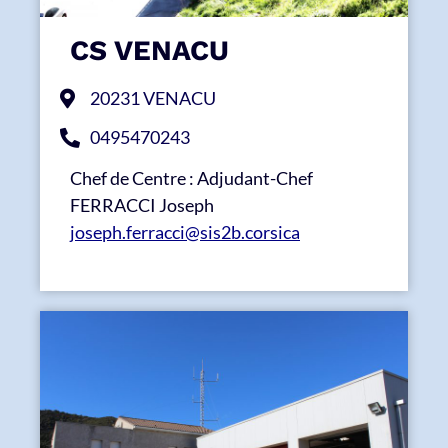
CS VENACU
20231 VENACU
0495470243
Chef de Centre : Adjudant-Chef
FERRACCI Joseph
joseph.ferracci@sis2b.corsica