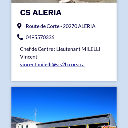
CS ALERIA
Route de Corte - 20270 ALERIA
0495570336
Chef de Centre : Lieutenant MILELLI
Vincent
vincent.milelli@sis2b.corsica