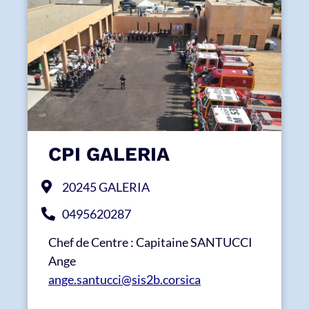
CPI GALERIA
20245 GALERIA
0495620287
Chef de Centre : Capitaine SANTUCCI
Ange
ange.santucci@sis2b.corsica