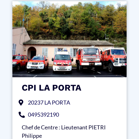
CPI LA PORTA
20237 LA PORTA
0495392190
Chef de Centre : Lieutenant PIETRI
Philippe