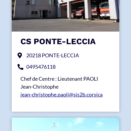
CS PONTE-LECCIA
20218 PONTE-LECCIA
0495476118
Chef de Centre : Lieutenant PAOLI
Jean-Christophe
jean-christophe.paoli@sis2b.corsica