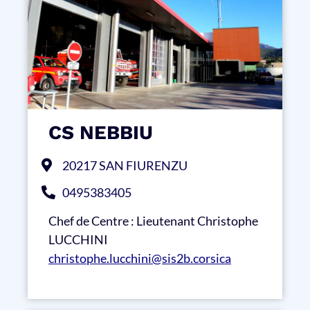
CS NEBBIU
20217 SAN FIURENZU
0495383405
Chef de Centre : Lieutenant Christophe
LUCCHINI
christophe.lucchini@sis2b.corsica