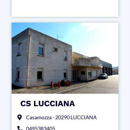
CS LUCCIANA
Casamozza - 20290 LUCCIANA
0495383405