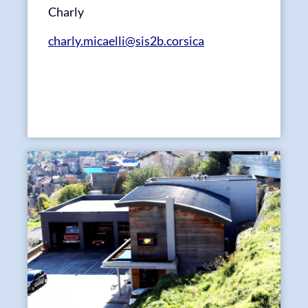
Charly
charly.micaelli@sis2b.corsica