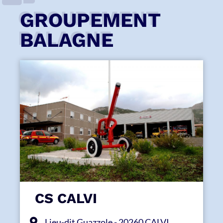
GROUPEMENT
BALAGNE
CS CALVI
Lieu-dit Guazzole - 20260 CALVI