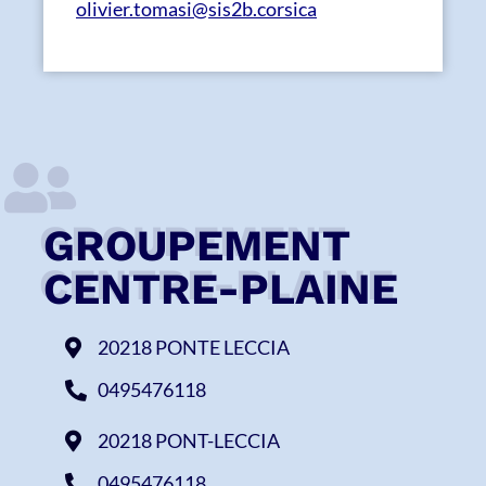
olivier.tomasi@sis2b.corsica
GROUPEMENT
CENTRE-PLAINE
20218 PONTE LECCIA
0495476118
20218 PONT-LECCIA
0495476118