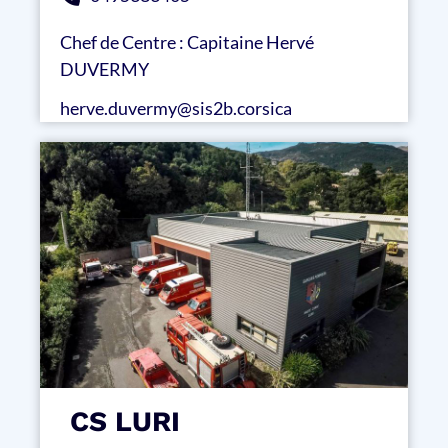
Chef de Centre : Capitaine Hervé
DUVERMY
herve.duvermy@sis2b.corsica
CS LURI