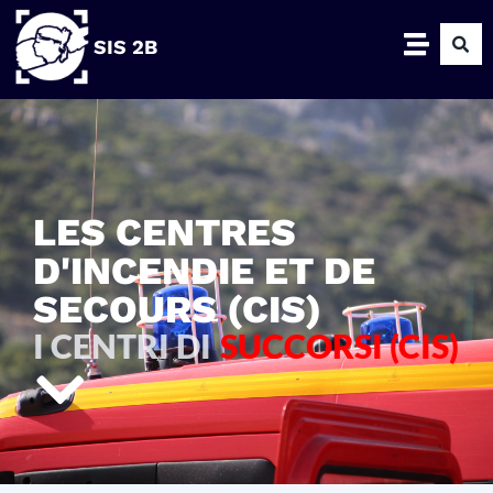
SIS 2B
LES CENTRES
D'INCENDIE ET DE
SECOURS (CIS)
I CENTRI DI
SUCCORSI (CIS)