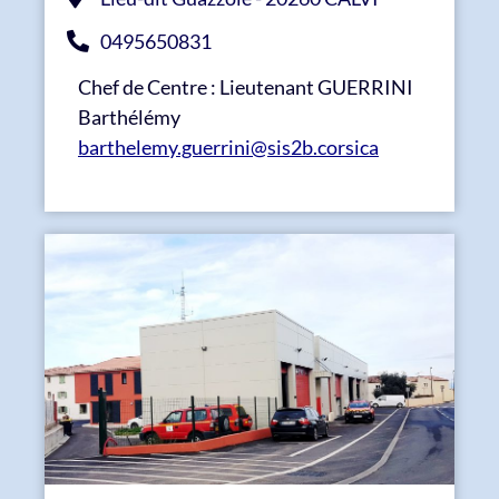
0495650831
Chef de Centre : Lieutenant GUERRINI
Barthélémy
barthelemy.guerrini@sis2b.corsica