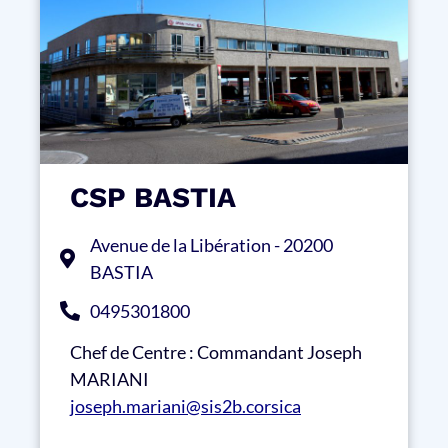
CSP BASTIA
Avenue de la Libération - 20200
BASTIA
0495301800
Chef de Centre : Commandant Joseph
MARIANI
joseph.mariani@sis2b.corsica