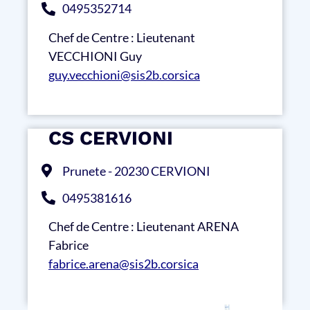
0495352714
Chef de Centre : Lieutenant
VECCHIONI Guy
guy.vecchioni@sis2b.corsica
CS CERVIONI
Prunete - 20230 CERVIONI
0495381616
Chef de Centre : Lieutenant ARENA
Fabrice
fabrice.arena@sis2b.corsica