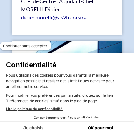
Chef de Centre : Adjudant-Chef
MORELLI Didier
didier.morelli@sis2b.corsica
CPI NIOLU