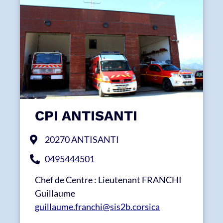
CPI ANTISANTI
20270 ANTISANTI
0495444501
Chef de Centre : Lieutenant FRANCHI
Guillaume
guillaume.franchi@sis2b.corsica