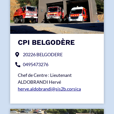
CPI BELGODÈRE
20226 BELGODERE
0495473276
Chef de Centre : Lieutenant
ALDOBRANDI Hervé
herve.aldobrandi@sis2b.corsica