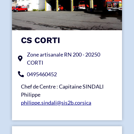
CS CORTI
Zone artisanale RN 200 - 20250
CORTI
0495460452
Chef de Centre : Capitaine SINDALI
Philippe
philippe.sindali@sis2b.corsica