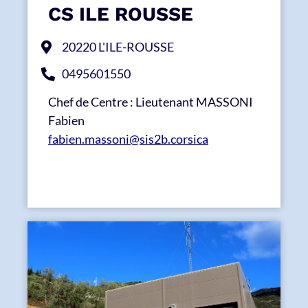
CS ILE ROUSSE
20220 L'ILE-ROUSSE
0495601550
Chef de Centre : Lieutenant MASSONI
Fabien
fabien.massoni@sis2b.corsica