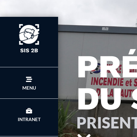
SIS 2B
PR
DU 
MENU
PRISEN
INTRANET