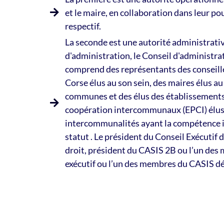
et le maire, en collaboration dans leur po
respectif.
La seconde est une autorité administrativ
d'administration, le Conseil d'administra
comprend des représentants des conseill
Corse élus au son sein, des maires élus au
communes et des élus des établissements
coopération intercommunaux (EPCI) élus 
intercommunalités ayant la compétence i
statut . Le président du Conseil Exécutif 
droit, président du CASIS 2B ou l’un des
exécutif ou l’un des membres du CASIS d