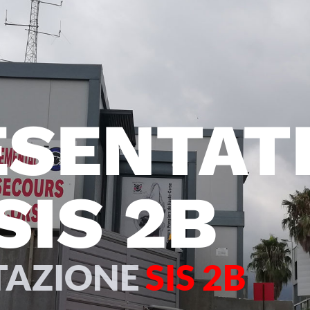
ÉSENTAT
SIS 2B
TAZIONE
SIS 2B