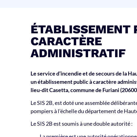
ÉTABLISSEMENT 
CARACTÈRE
ADMINISTRATIF
Le service d’incendie et de secours de la Ha
un établissement public à caractère adminis
lieu-dit Casetta, commune de Furiani (20600
Le SIS 2B, est doté une assemblée délibérante
pompiers à l’échelle du département de Haut
Le SIS 2B est soumis à une double autorité :
La première est une autorité opérationnel