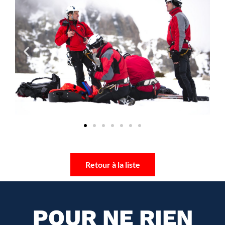
Retour à la liste
POUR NE RIEN