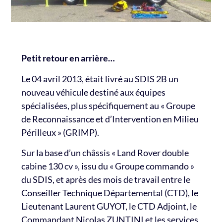
Petit retour en arrière…
Le 04 avril 2013, était livré au SDIS 2B un
nouveau véhicule destiné aux équipes
spécialisées, plus spécifiquement au « Groupe
de Reconnaissance et d’Intervention en Milieu
Périlleux » (GRIMP).
Sur la base d’un châssis « Land Rover double
cabine 130 cv », issu du « Groupe commando »
du SDIS, et après des mois de travail entre le
Conseiller Technique Départemental (CTD), le
Lieutenant Laurent GUYOT, le CTD Adjoint, le
Commandant Nicolas ZUNTINI et les services