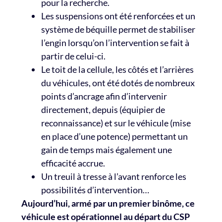
pour la recherche.
Les suspensions ont été renforcées et un
système de béquille permet de stabiliser
l’engin lorsqu’on l’intervention se fait à
partir de celui-ci.
Le toit de la cellule, les côtés et l’arrières
du véhicules, ont été dotés de nombreux
points d’ancrage afin d’intervenir
directement, depuis (équipier de
reconnaissance) et sur le véhicule (mise
en place d’une potence) permettant un
gain de temps mais également une
efficacité accrue.
Un treuil à tresse à l’avant renforce les
possibilités d’intervention…
Aujourd’hui, armé par un premier binôme, ce
véhicule est opérationnel au départ du CSP