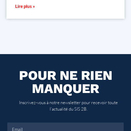
Lire plus »
POUR NE RIEN
MANQUER
Inscrivez-vous à notre newsletter pour recevoir toute
l’actualité du SIS 2B.