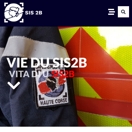
SIS 2B
VIE DU SIS2B
VITA DI U
SIS2B