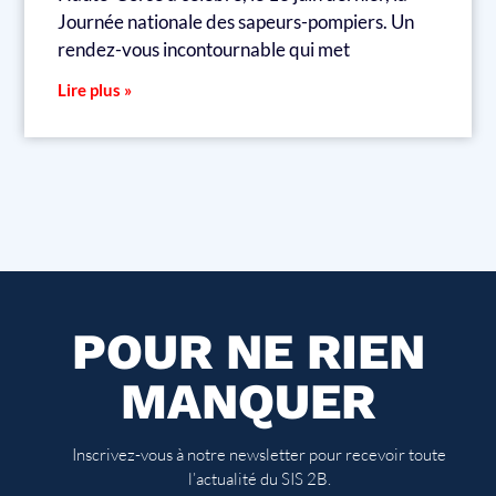
Journée nationale des sapeurs-pompiers. Un
rendez-vous incontournable qui met
Lire plus »
POUR NE RIEN
MANQUER
Inscrivez-vous à notre newsletter pour recevoir toute
l’actualité du SIS 2B.