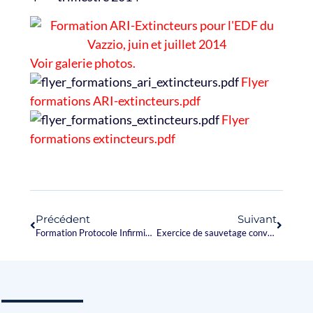
Voir galerie photos.
Flyer
formations ARI-extincteurs.pdf
Flyer
formations extincteurs.pdf
Précédent
Suivant
Formation Protocole Infirmiers de Soins d’Urgence 23-24-25 Avril 20
Exercice de sauvetage convaincant pour le groupe de recherche et d’intervention en milieu aquatique