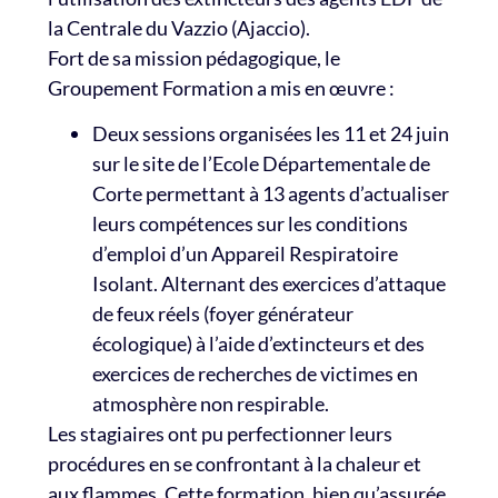
la Centrale du Vazzio (Ajaccio).
Fort de sa mission pédagogique, le
Groupement Formation a mis en œuvre :
Deux sessions organisées les 11 et 24 juin
sur le site de l’Ecole Départementale de
Corte permettant à 13 agents d’actualiser
leurs compétences sur les conditions
d’emploi d’un Appareil Respiratoire
Isolant. Alternant des exercices d’attaque
de feux réels (foyer générateur
écologique) à l’aide d’extincteurs et des
exercices de recherches de victimes en
atmosphère non respirable.
Les stagiaires ont pu perfectionner leurs
procédures en se confrontant à la chaleur et
aux flammes. Cette formation, bien qu’assurée