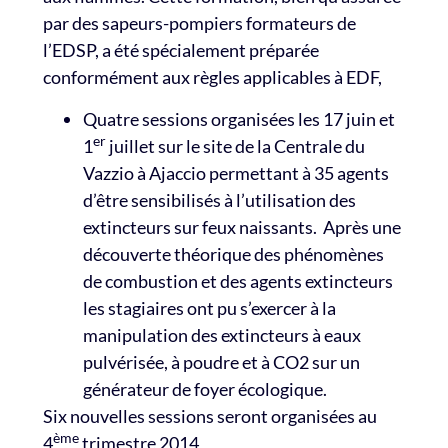
par des sapeurs-pompiers formateurs de
l’EDSP, a été spécialement préparée
conformément aux règles applicables à EDF,
Quatre sessions organisées les 17 juin et
er
1
juillet sur le site de la Centrale du
Vazzio à Ajaccio permettant à 35 agents
d’être sensibilisés à l’utilisation des
extincteurs sur feux naissants. Après une
découverte théorique des phénomènes
de combustion et des agents extincteurs
les stagiaires ont pu s’exercer à la
manipulation des extincteurs à eaux
pulvérisée, à poudre et à CO2 sur un
générateur de foyer écologique.
Six nouvelles sessions seront organisées au
ème
4
trimestre 2014