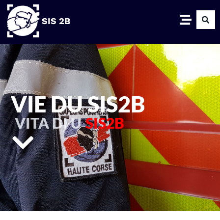
SIS 2B
VIE DU SIS2B
VITA DI U
SIS2B