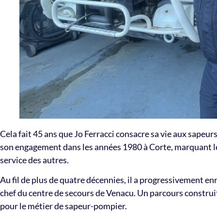
Cela fait 45 ans que Jo Ferracci consacre sa vie aux sapeur
son engagement dans les années 1980 à Corte, marquant le
service des autres.
Au fil de plus de quatre décennies, il a progressivement en
chef du centre de secours de Venacu. Un parcours construit
pour le métier de sapeur-pompier.