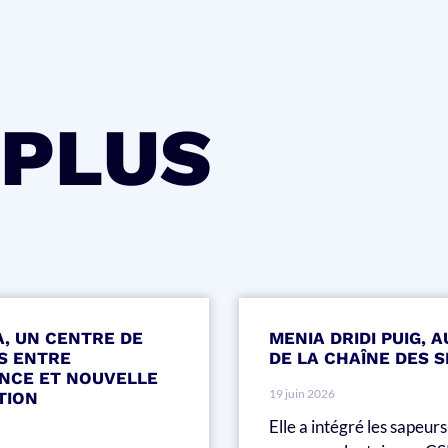
 PLUS
A, UN CENTRE DE
MENIA DRIDI PUIG, 
S ENTRE
DE LA CHAÎNE DES 
NCE ET NOUVELLE
19 juin 2026
TION
Elle a intégré les sapeu