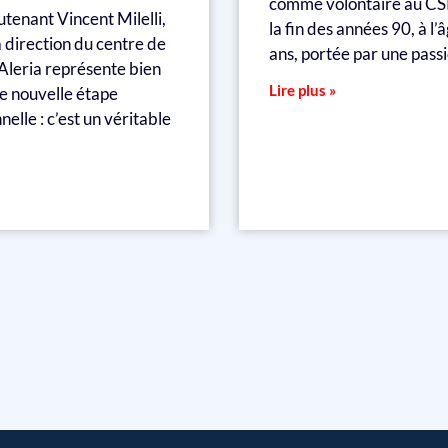
comme volontaire au CSP
eutenant Vincent Milelli,
la fin des années 90, à l’
 direction du centre de
ans, portée par une pass
Aleria représente bien
Lire plus »
e nouvelle étape
nelle : c’est un véritable