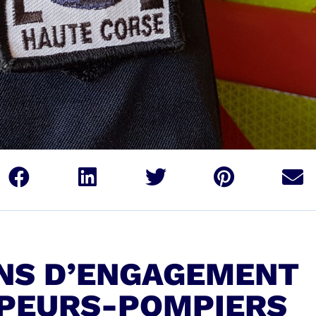
 ANS D’ENGAGEMENT
APEURS-POMPIERS