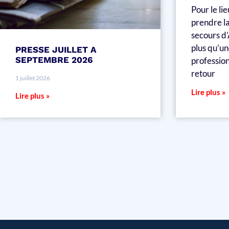
Pour le li
prendre la
secours d’
plus qu’un
PRESSE JUILLET A
SEPTEMBRE 2026
profession
retour
1 juillet 2026
Lire plus »
Lire plus »