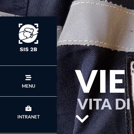
SIS 2B
VIE
MENU
VITA DI
INTRANET