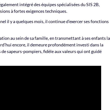
a également intégré des équipes spécialisées du SIS 2B,
sions à fortes exigences techniques.
nel il y a quelques mois, il continue d’exercer ses fonctions
tion au sein de sa famille, en transmettant à ses enfants la
urd’hui encore, il demeure profondément investi dans la
de sapeurs-pompiers, fidèle aux valeurs qui ont guidé