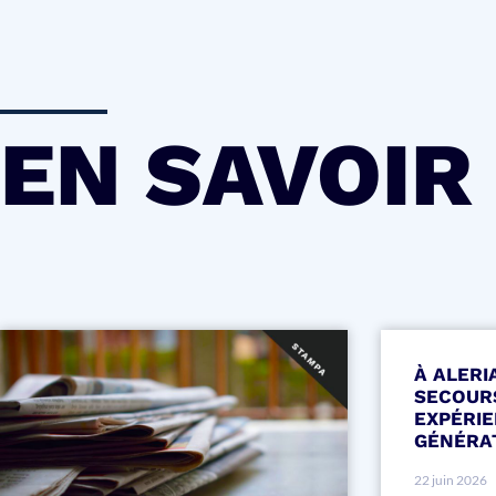
EN SAVOIR
À ALERI
SECOUR
EXPÉRIE
GÉNÉRA
22 juin 2026