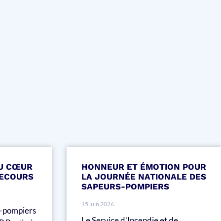
AU CŒUR
HONNEUR ET ÉMOTION POUR
SECOURS
LA JOURNÉE NATIONALE DES
SAPEURS-POMPIERS
15 juin 2026
rs-pompiers
Le Service d’Incendie et de