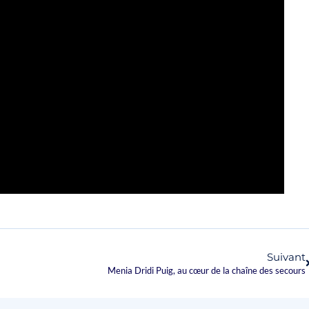
Suivant
Menia Dridi Puig, au cœur de la chaîne des secours