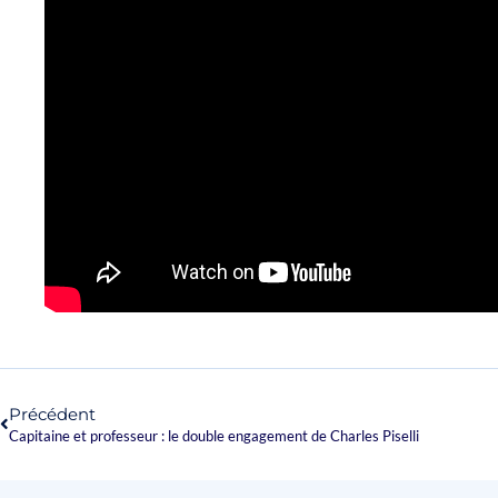
Précédent
Capitaine et professeur : le double engagement de Charles Piselli