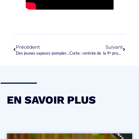
Précédent
Suivant
Des jeunes sapeurs-pompiers formés à la cité Pasquale Paoli de Corte
Corte : rentrée de la 9ᵉ promotion des cadets de la sécurité civile à l’UIISC 5
EN SAVOIR PLUS