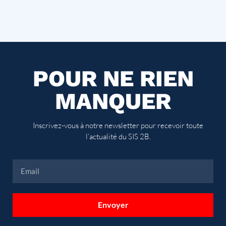
POUR NE RIEN
MANQUER
Inscrivez-vous à notre newsletter pour recevoir toute
l’actualité du SIS 2B.
Envoyer