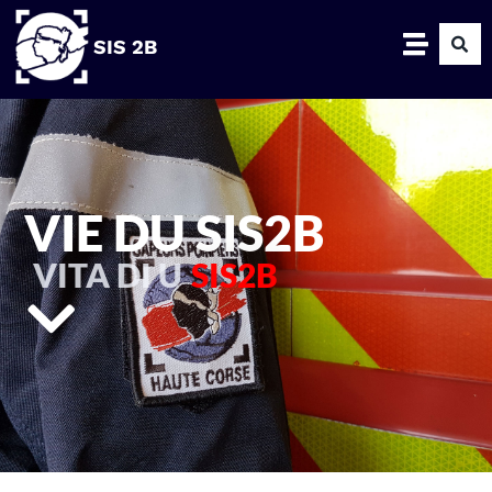
SIS 2B
VIE DU SIS2B
VITA DI U
SIS2B