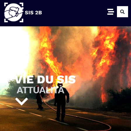
SIS 2B
VIE DU SIS
ATTUALITÀ