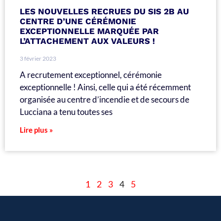
LES NOUVELLES RECRUES DU SIS 2B AU
CENTRE D’UNE CÉRÉMONIE
EXCEPTIONNELLE MARQUÉE PAR
L’ATTACHEMENT AUX VALEURS !
3 février 2023
A recrutement exceptionnel, cérémonie
exceptionnelle ! Ainsi, celle qui a été récemment
organisée au centre d’incendie et de secours de
Lucciana a tenu toutes ses
Lire plus »
1
2
3
4
5