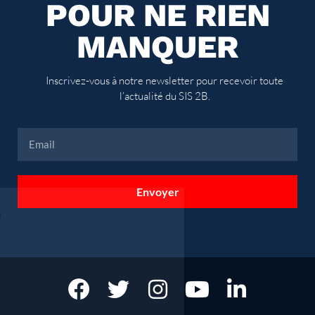
POUR NE RIEN
MANQUER
Inscrivez-vous à notre newsletter pour recevoir toute
l’actualité du SIS 2B.
Envoyer