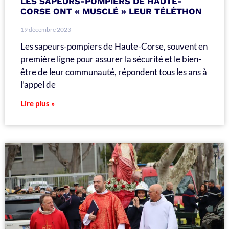
LES SAPEURS-POMPIERS DE HAUTE-
CORSE ONT « MUSCLÉ » LEUR TÉLÉTHON
19 décembre 2023
Les sapeurs-pompiers de Haute-Corse, souvent en
première ligne pour assurer la sécurité et le bien-
être de leur communauté, répondent tous les ans à
l’appel de
Lire plus »