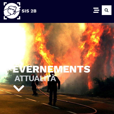
SIS 2B
EVERNEMENTS
ATTUALITÀ