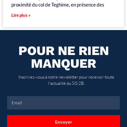
proximité du col de Teghime, en présence des
Lire plus »
POUR NE RIEN
MANQUER
Inscrivez-vous à notre newsletter pour recevoir toute
l’actualité du SIS 2B.
Envoyer