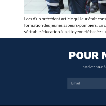
Lors d’un précédent article qui leur était cons
formation des jeunes sapeurs-pompiers. En ce
véritable éducation à la citoyenneté basée sur
POUR 
Inscrivez-vous à