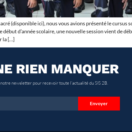
acré (disponible ici), nous vous avions présenté le cursus sc
 début d’année scolaire, une nouvelle session vient de dé
 la […]
NE RIEN MANQUER
 notre newsletter pour recevoir toute l’actualité du SIS 2B.
Envoyer