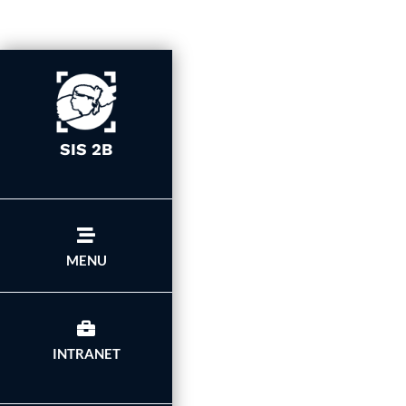
SIS 2B
MENU
INTRANET