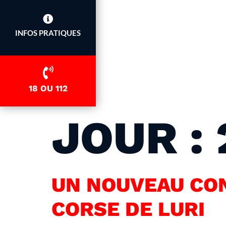
INFOS PRATIQUES
18 OU 112
JOUR :
UN NOUVEAU CON
CORSE DE LURI