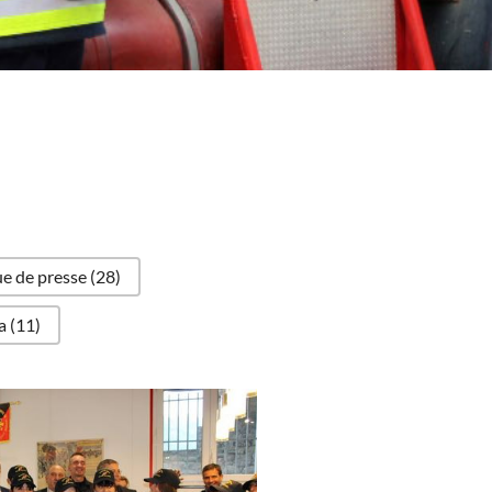
e de presse
(28)
na
(11)