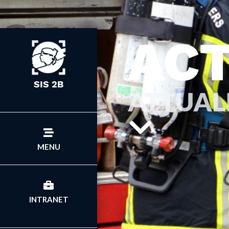
ACT
SIS 2B
ATTUAL
MENU
INTRANET