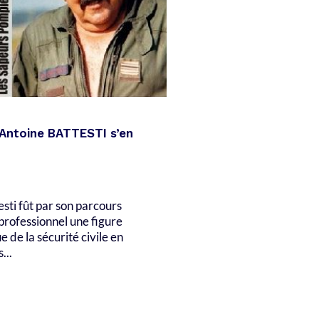
 Antoine BATTESTI s’en
sti fût par son parcours
professionnel une figure
de la sécurité civile en
...