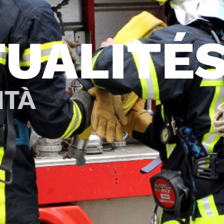
UALITÉ
ITÀ