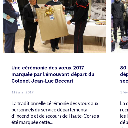
Une cérémonie des vœux 2017
80 
marquée par l’émouvant départ du
dép
Colonel Jean-Luc Beccari
sec
1 février 2017
1 fév
La traditionnelle cérémonie des vœux aux
La 
personnels du service départemental
rec
d’incendie et de secours de Haute-Corse a
les
été marquée cette...
dép