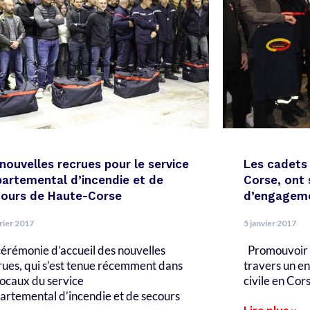
nouvelles recrues pour le service
Les cadets 
artemental d’incendie et de
Corse, ont 
ours de Haute-Corse
d’engageme
rier 2017
5 janvier 2017
cérémonie d’accueil des nouvelles
Promouvoir l
rues, qui s’est tenue récemment dans
travers un en
 locaux du service
civile en Cors
artemental d’incendie et de secours