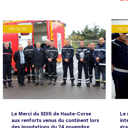
VIE DU SIS
VIE D
Le Merci du SDIS de Haute-Corse
Le 
aux renforts venus du continent lors
int
des inondations du 24 novembre
gr