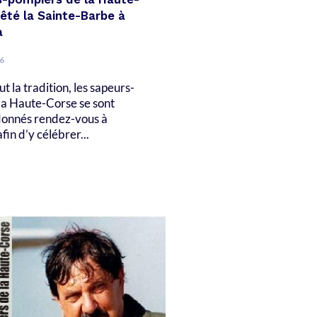
êté la Sainte-Barbe à
a
6
 la tradition, les sapeurs-
la Haute-Corse se sont
onnés rendez-vous à
fin d’y célébrer...