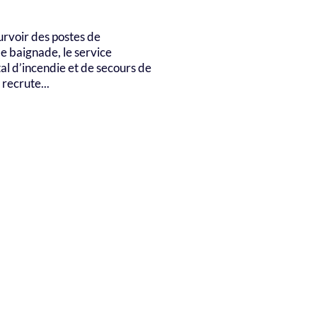
urvoir des postes de
de baignade, le service
l d’incendie et de secours de
recrute...