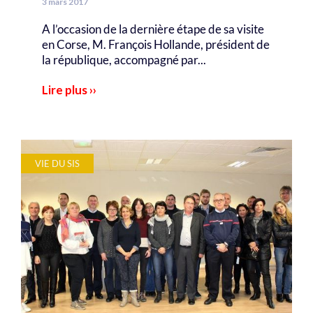
3 mars 2017
A l’occasion de la dernière étape de sa visite
en Corse, M. François Hollande, président de
la république, accompagné par...
Lire plus ››
VIE DU SIS