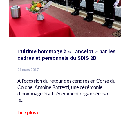
L’ultime hommage à « Lancelot » par les
cadres et personnels du SDIS 2B
21 mars 2017
A l’occasion du retour des cendres en Corse du
Colonel Antoine Battesti, une cérémonie
d’hommage était récemment organisée par
le...
Lire plus ››