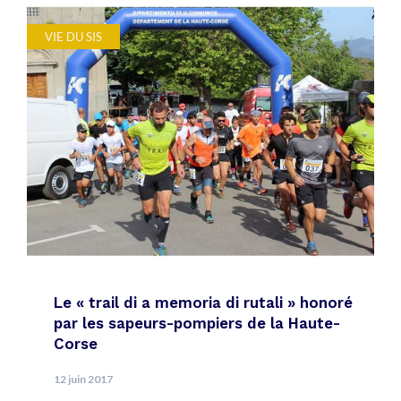
VIE DU SIS
Le « trail di a memoria di rutali » honoré
par les sapeurs-pompiers de la Haute-
Corse
12 juin 2017