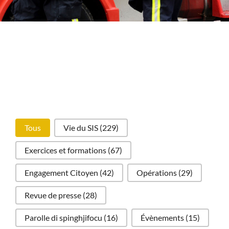
tag
Tous
Vie du SIS
(229)
Exercices et formations
(67)
Engagement Citoyen
(42)
Opérations
(29)
Revue de presse
(28)
Parolle di spinghjifocu
(16)
Évènements
(15)