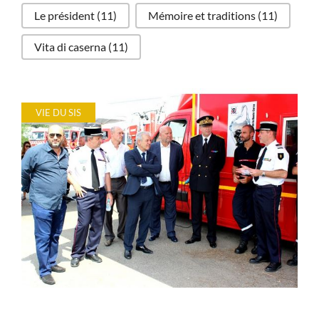
Le président
(11)
Mémoire et traditions
(11)
Vita di caserna
(11)
VIE DU SIS