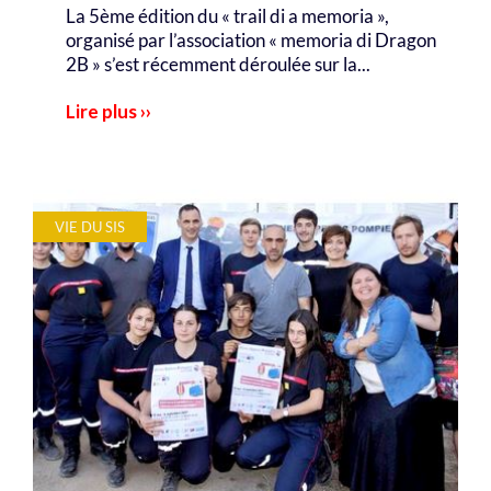
La 5ème édition du « trail di a memoria »,
organisé par l’association « memoria di Dragon
2B » s’est récemment déroulée sur la...
Lire plus ››
VIE DU SIS