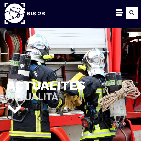
SIS 2B
ACTUALITÉS
ATTUALITÀ