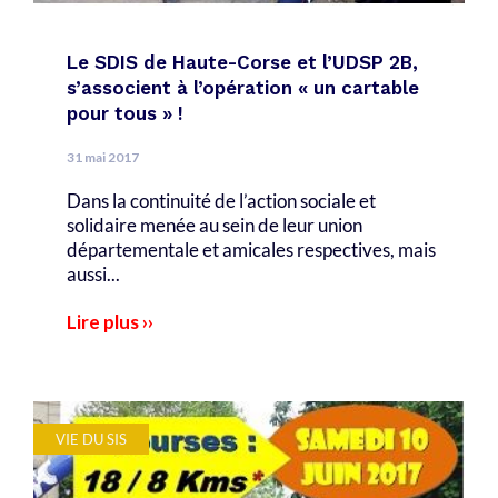
Le SDIS de Haute-Corse et l’UDSP 2B,
s’associent à l’opération « un cartable
pour tous » !
31 mai 2017
Dans la continuité de l’action sociale et
solidaire menée au sein de leur union
départementale et amicales respectives, mais
aussi...
Lire plus ››
VIE DU SIS