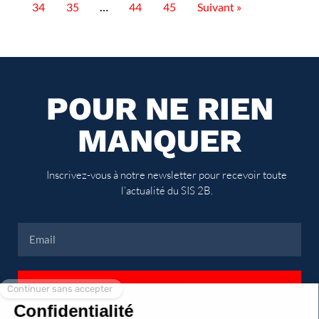
34
35
…
44
45
Suivant »
POUR NE RIEN
MANQUER
Inscrivez-vous à notre newsletter pour recevoir toute
l’actualité du SIS 2B.
Envoyer